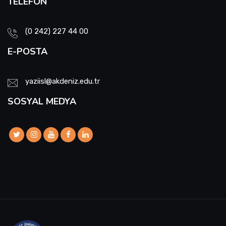
TELEFON
(0 242) 227 44 00
E-POSTA
yaziisl@akdeniz.edu.tr
SOSYAL MEDYA